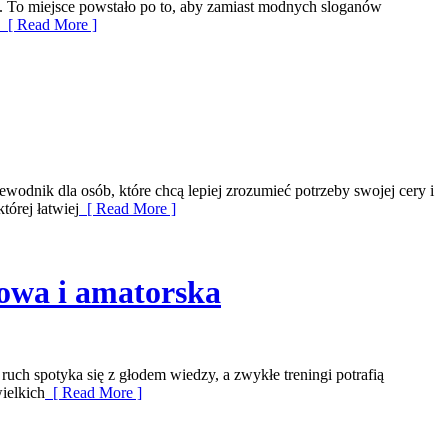
. To miejsce powstało po to, aby zamiast modnych sloganów
[ Read More ]
wodnik dla osób, które chcą lepiej zrozumieć potrzeby swojej cery i
tórej łatwiej
[ Read More ]
żowa i amatorska
ch spotyka się z głodem wiedzy, a zwykłe treningi potrafią
ielkich
[ Read More ]