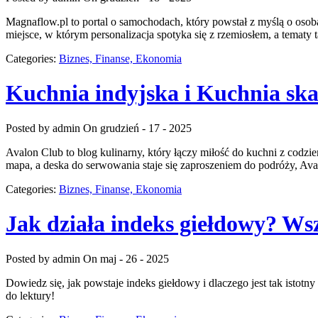
Magnaflow.pl to portal o samochodach, który powstał z myślą o osoba
miejsce, w którym personalizacja spotyka się z rzemiosłem, a temat
Categories:
Biznes, Finanse, Ekonomia
Kuchnia indyjska i Kuchnia sk
Posted by admin
On grudzień - 17 - 2025
Avalon Club to blog kulinarny, który łączy miłość do kuchni z codzi
mapa, a deska do serwowania staje się zaproszeniem do podróży, Ava
Categories:
Biznes, Finanse, Ekonomia
Jak działa indeks giełdowy? Wsz
Posted by admin
On maj - 26 - 2025
Dowiedz się, jak powstaje indeks giełdowy i dlaczego jest tak isto
do lektury!