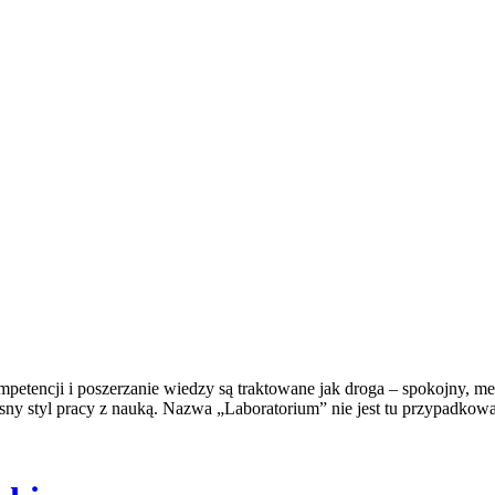
etencji i poszerzanie wiedzy są traktowane jak droga – spokojny, met
ny styl pracy z nauką. Nazwa „Laboratorium” nie jest tu przypadkowa: