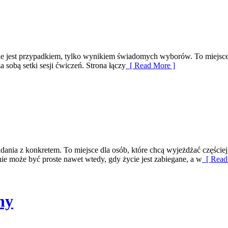
nie jest przypadkiem, tylko wynikiem świadomych wyborów. To miejsce 
a sobą setki sesji ćwiczeń. Strona łączy
[ Read More ]
dania z konkretem. To miejsce dla osób, które chcą wyjeżdżać częściej
e może być proste nawet wtedy, gdy życie jest zabiegane, a w
[ Read
ny