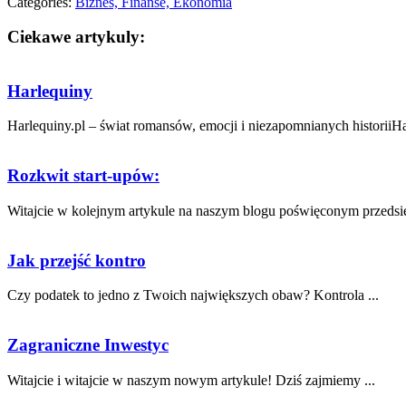
Categories:
Biznes, Finanse, Ekonomia
Ciekawe artykuly:
Harlequiny
Harlequiny.pl – świat romansów, emocji i niezapomnianych historiiHar
Rozkwit start-upów:
Witajcie w kolejnym artykule na naszym blogu poświęconym przedsięb
Jak przejść kontro
Czy podatek to jedno z ⁢Twoich największych obaw? Kontrola ...
Zagraniczne Inwestyc
Witajcie i ​witajcie w naszym nowym artykule!‌ Dziś zajmiemy ...