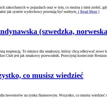
ch zakochanych w pojazdach oraz w tym, co można z nimi zrobić, gdy p
y takie jak system wydechowy przestają być nudnym
[ Read More ]
andynawska (szwedzka, norweska,
enną inspiracją. To miejsce dla smakoszy, którzy chcą odkrywać nowe k
lon Club jest jak smakowy przewodnik. Przeczytaj koniecznie Restaur
ystko, co musisz wiedzieć
tny dla inwestorów na rynku finansowym. Wszystko, co musisz wiedzieć 