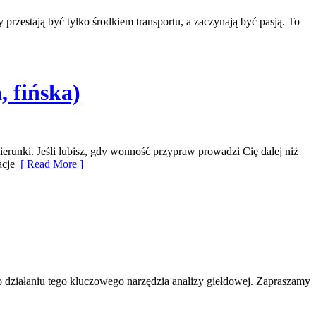
rzestają być tylko środkiem transportu, a zaczynają być pasją. To
 fińska)
ierunki. Jeśli lubisz, gdy wonność przypraw prowadzi Cię dalej niż
acje
[ Read More ]
o działaniu tego kluczowego narzędzia analizy giełdowej. Zapraszamy