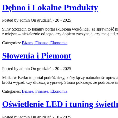
Dębno i Lokalne Produkty
Posted by admin
On grudzień - 20 - 2025
Silny Szczecin to lokalny portal skupiona wokół idei, że sprawność 
z miejsca – niezależnie od tego, czy dopiero zaczynają, czy mają już z
Categories:
Biznes, Finanse, Ekonomia
Słowenia i Piemont
Posted by admin
On grudzień - 20 - 2025
Matka w Berku to portal podróżniczy, który łączy naturalność opowia
krótki wypad, czy dłuższą wyprawę. Strona pokazuje, że podróżowani
Categories:
Biznes, Finanse, Ekonomia
Oświetlenie LED i tuning świetl
Posted by admin
On grudzień - 18 - 2025