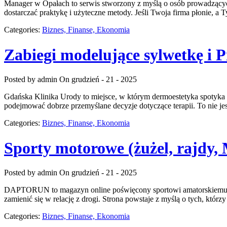
Manager w Opałach to serwis stworzony z myślą o osób prowadzących
dostarczać praktykę i użyteczne metody. Jeśli Twoja firma płonie, a 
Categories:
Biznes, Finanse, Ekonomia
Zabiegi modelujące sylwetkę i P
Posted by admin
On grudzień - 21 - 2025
Gdańska Klinika Urody to miejsce, w którym dermoestetyka spotyka si
podejmować dobrze przemyślane decyzje dotyczące terapii. To nie jest 
Categories:
Biznes, Finanse, Ekonomia
Sporty motorowe (żużel, rajdy,
Posted by admin
On grudzień - 21 - 2025
DAPTORUN to magazyn online poświęcony sportowi amatorskiemu, alte
zamienić się w relację z drogi. Strona powstaje z myślą o tych, któr
Categories:
Biznes, Finanse, Ekonomia