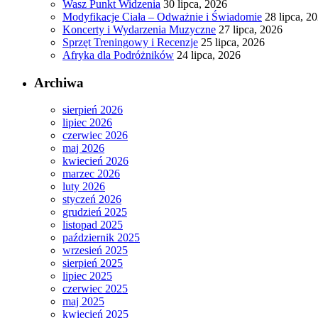
Wasz Punkt Widzenia
30 lipca, 2026
Modyfikacje Ciała – Odważnie i Świadomie
28 lipca, 2
Koncerty i Wydarzenia Muzyczne
27 lipca, 2026
Sprzęt Treningowy i Recenzje
25 lipca, 2026
Afryka dla Podróżników
24 lipca, 2026
Archiwa
sierpień 2026
lipiec 2026
czerwiec 2026
maj 2026
kwiecień 2026
marzec 2026
luty 2026
styczeń 2026
grudzień 2025
listopad 2025
październik 2025
wrzesień 2025
sierpień 2025
lipiec 2025
czerwiec 2025
maj 2025
kwiecień 2025