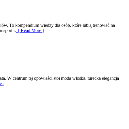
oriów. To kompendium wiedzy dla osób, które lubią trenować na
ansportu,
[ Read More ]
ata. W centrum tej opowieści stoi moda włoska, turecka elegancja
e ]