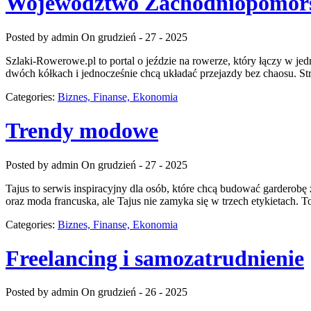
Województwo Zachodniopomor
Posted by admin
On grudzień - 27 - 2025
Szlaki-Rowerowe.pl to portal o jeździe na rowerze, który łączy w j
dwóch kółkach i jednocześnie chcą układać przejazdy bez chaosu. Stro
Categories:
Biznes, Finanse, Ekonomia
Trendy modowe
Posted by admin
On grudzień - 27 - 2025
Tajus to serwis inspiracyjny dla osób, które chcą budować garderobę
oraz moda francuska, ale Tajus nie zamyka się w trzech etykietach. To 
Categories:
Biznes, Finanse, Ekonomia
Freelancing i samozatrudnienie
Posted by admin
On grudzień - 26 - 2025