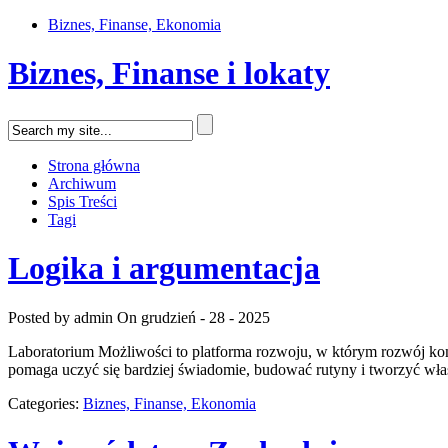
Biznes, Finanse, Ekonomia
Biznes, Finanse i lokaty
Strona główna
Archiwum
Spis Treści
Tagi
Logika i argumentacja
Posted by admin
On grudzień - 28 - 2025
Laboratorium Możliwości to platforma rozwoju, w którym rozwój komp
pomaga uczyć się bardziej świadomie, budować rutyny i tworzyć włas
Categories:
Biznes, Finanse, Ekonomia