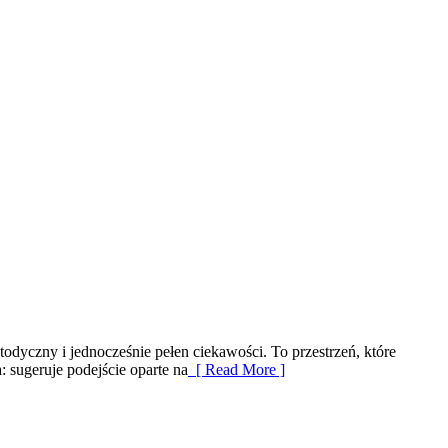
odyczny i jednocześnie pełen ciekawości. To przestrzeń, które
 sugeruje podejście oparte na
[ Read More ]